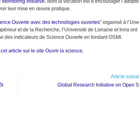
 Monitoring Initiative
, dont la vocation est d’encourager l’adopt
voir leur mise en œuvre pratique.
cience Ouverte avec des technologies ouvertes
” organisé à l’Un
rieur et de la Recherche, l’Université de Lorraine et Inria ont
ivi des indicateurs de Science Ouverte en fondant OSMI.
r
cet article sur le site Ouvrir la science
.
Article suiva
ôt
Global Research Initiative on Open 