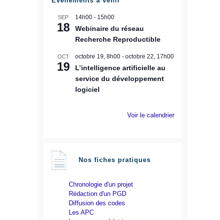
Évènements à venir
14h00
-
15h00
SEP
18
Webinaire du réseau
Recherche Reproductible
octobre 19, 8h00
-
octobre 22, 17h00
OCT
19
L’intelligence artificielle au
service du développement
logiciel
Voir le calendrier
Nos fiches pratiques
Chronologie d'un projet
Rédaction d'un PGD
Diffusion des codes
Les APC