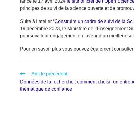
lancé le 17 avril 2024
le site officiel de l’Open Science
principes de suivi de la science ouverte et de promou
Suite à l’atelier “
Construire un cadre de suivi de la S
19 décembre 2023, le Ministère de l’Enseignement Supé
poursuivi leur engagement en faveur d’un meilleur su
Pour en savoir plus vous pouvez également consulte
Article précédent
Données de la recherche : comment choisir un entrep
thématique de confiance