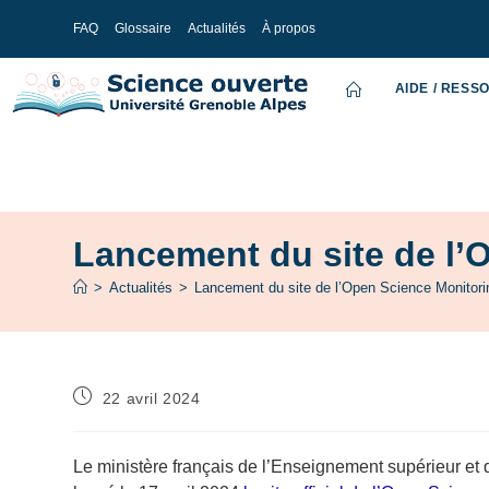
FAQ
Glossaire
Actualités
À propos
AIDE / RESS
Lancement du site de l’O
>
Actualités
>
Lancement du site de l’Open Science Monitoring
22 avril 2024
Le ministère français de l’Enseignement supérieur et de