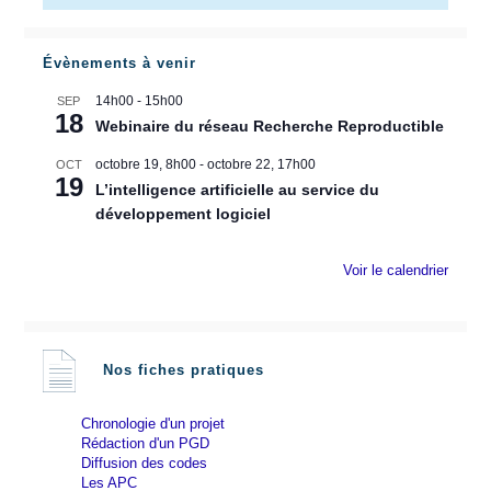
Évènements à venir
14h00
-
15h00
SEP
18
Webinaire du réseau Recherche Reproductible
octobre 19, 8h00
-
octobre 22, 17h00
OCT
19
L’intelligence artificielle au service du
développement logiciel
Voir le calendrier
Nos fiches pratiques
Chronologie d'un projet
Rédaction d'un PGD
Diffusion des codes
Les APC