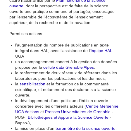
cadre national fixé par le
Plan national de la science
ouverte
, dont la perspective est de faire de la science
ouverte une pratique commune et partagée, encouragée
par l’ensemble de l’écosystème de l’enseignement
supérieur, de la recherche et de l’innovation.
Parmi ses actions :
l’augmentation du nombre de publications en texte
intégral dans HAL, avec l’assistance de l’
équipe HAL
UGA
un accompagnement concret à la gestion des données
proposé par la
cellule data Grenoble Alpes
,
le renforcement de deux réseaux de référents dans les
laboratoires pour les publications et les données,
la
sensibilisation
et la formation de la communauté
scientifique, et notamment des doctorants à la science
ouverte,
le développement d’une politique d’édition ouverte
concertée avec les différents acteurs (
Centre Mersenne
,
UGA éditions
et
Presses Universitaires de Grenoble
-
PUG-,
Bibliothèques et Appui à la Science Ouverte
-
Bapso-),
la mise en place d’un
baromètre de la science ouverte
.