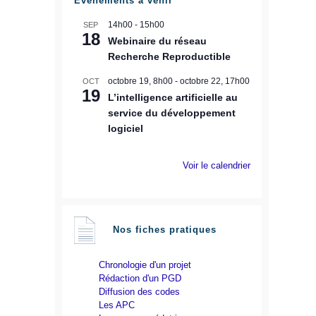
Évènements à venir
14h00
-
15h00
SEP
18
Webinaire du réseau
Recherche Reproductible
octobre 19, 8h00
-
octobre 22, 17h00
OCT
19
L’intelligence artificielle au
service du développement
logiciel
Voir le calendrier
Nos fiches pratiques
Chronologie d'un projet
Rédaction d'un PGD
Diffusion des codes
Les APC