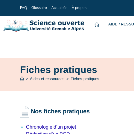
FAQ
Glossaire
Actualités
À propos
AIDE / RESS
Fiches pratiques
>
Aides et ressources
>
Fiches pratiques
Nos fiches pratiques
Chronologie d’un projet