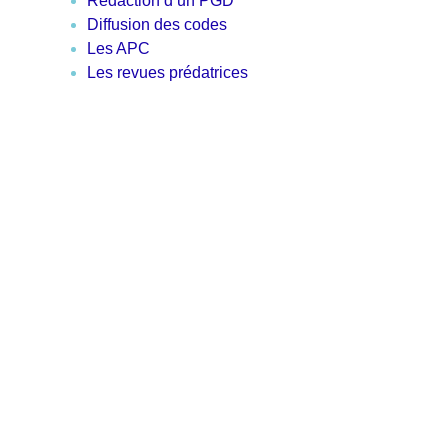
Rédaction d’un PGD
Diffusion des codes
Les APC
Les revues prédatrices