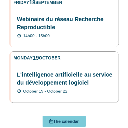
18
FRIDAY
SEPTEMBER
Webinaire du réseau Recherche
Reproductible
14h00 - 15h00
19
MONDAY
OCTOBER
L'intelligence artificielle au service
du développement logiciel
October 19 - October 22
The calendar