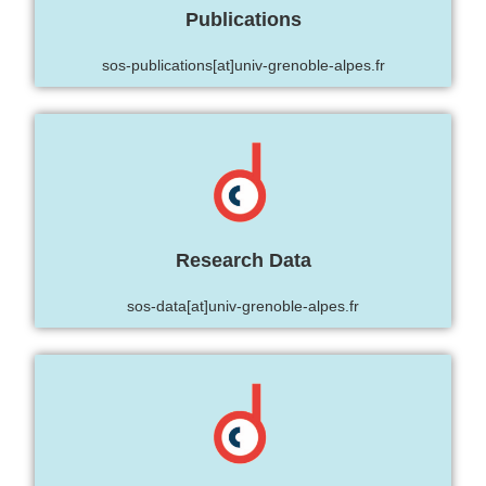
Publications
sos-publications[at]univ-grenoble-alpes.fr
Research Data
sos-data[at]univ-grenoble-alpes.fr