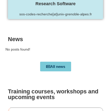
Research Software
sos-codes-recherche[at]univ-grenoble-alpes.fr
News
No posts found!
All news
Training courses, workshops and
upcoming events