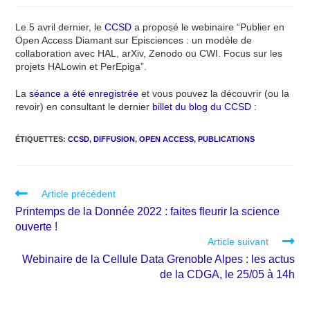
Le 5 avril dernier, le
CCSD
a proposé le webinaire “Publier en
Open Access Diamant sur Episciences : un modèle de
collaboration avec HAL, arXiv, Zenodo ou CWI. Focus sur les
projets HALowin et PerEpiga”.
La
séance a été enregistrée
et vous pouvez la découvrir (ou la
revoir) en consultant le dernier
billet du blog du CCSD
:
ÉTIQUETTES
:
CCSD
,
DIFFUSION
,
OPEN ACCESS
,
PUBLICATIONS
Article précédent
Printemps de la Donnée 2022 : faites fleurir la science
ouverte !
Article suivant
Webinaire de la Cellule Data Grenoble Alpes : les actus
de la CDGA, le 25/05 à 14h