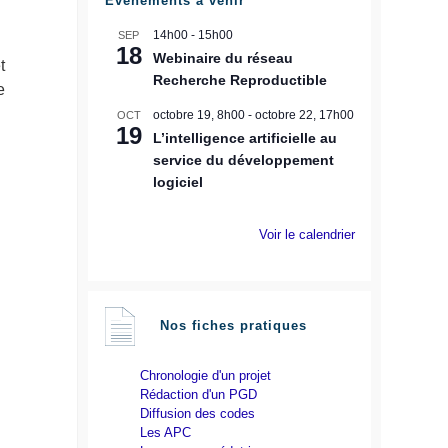
Évènements à venir
14h00
-
15h00
SEP
18
Webinaire du réseau
t
Recherche Reproductible
e
octobre 19, 8h00
-
octobre 22, 17h00
OCT
19
L’intelligence artificielle au
service du développement
logiciel
Voir le calendrier
Nos fiches pratiques
Chronologie d'un projet
Rédaction d'un PGD
Diffusion des codes
Les APC