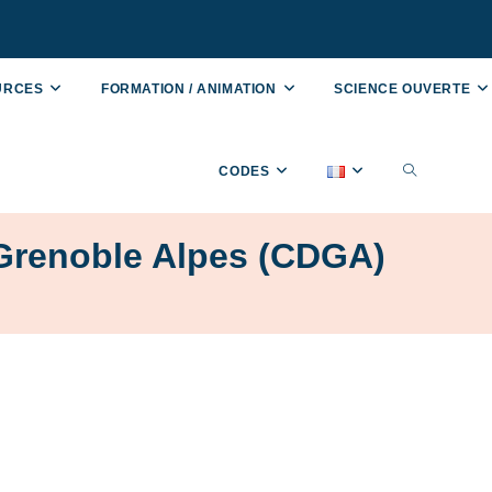
OURCES
FORMATION / ANIMATION
SCIENCE OUVERTE
CODES
Grenoble Alpes (CDGA)
)