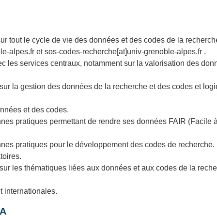
r tout le cycle de vie des données et des codes de la recherch
le-alpes.fr et sos-codes-recherche[at]univ-grenoble-alpes.fr .
 les services centraux, notamment sur la valorisation des don
s, sur la gestion des données de la recherche et des codes et logi
nnées et des codes.
bonnes pratiques permettant de rendre ses données FAIR (Facile 
bonnes pratiques pour le développement des codes de recherche.
toires.
sur les thématiques liées aux données et aux codes de la reche
t internationales.
GA