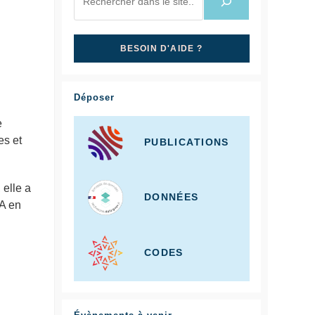
BESOIN D'AIDE ?
Déposer
e
es et
PUBLICATIONS
, elle a
DONNÉES
A en
CODES