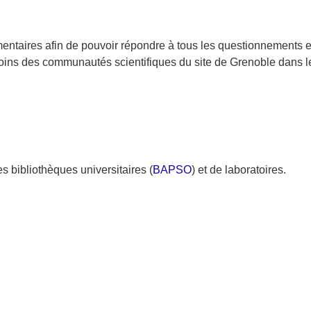
taires afin de pouvoir répondre à tous les questionnements e
esoins des communautés scientifiques du site de Grenoble dans l
es bibliothèques universitaires (
BAPSO
) et de laboratoires.