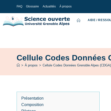
FAQ
Glossaire
Actualités
À propos
AIDE / RESS
Cellule Codes Données 
>
À propos
>
Cellule Codes Données Grenoble Alpes (CDGA
Présentation
Composition