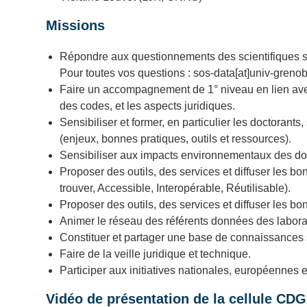
Missions
Répondre aux questionnements des scientifiques su
Pour toutes vos questions : sos-data[at]univ-grenob
Faire un accompagnement de 1° niveau en lien avec
des codes, et les aspects juridiques.
Sensibiliser et former, en particulier les doctorant
(enjeux, bonnes pratiques, outils et ressources).
Sensibiliser aux impacts environnementaux des do
Proposer des outils, des services et diffuser les 
trouver, Accessible, Interopérable, Réutilisable).
Proposer des outils, des services et diffuser les 
Animer le réseau des référents données des labora
Constituer et partager une base de connaissances 
Faire de la veille juridique et technique.
Participer aux initiatives nationales, européennes e
Vidéo de présentation de la cellule CD